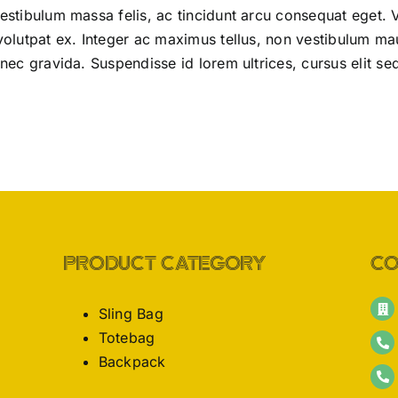
vestibulum massa felis, ac tincidunt arcu consequat eget. V
volutpat ex. Integer ac maximus tellus, non vestibulum mau
 nec gravida. Suspendisse id lorem ultrices, cursus elit s
PRODUCT CATEGORY
CO
Sling Bag
Totebag
Backpack