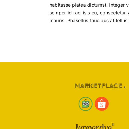
habitasse platea dictumst. Integer 
semper id facilisis eu, consectetur 
mauris. Phasellus faucibus at tellus
MARKETPLACE
: